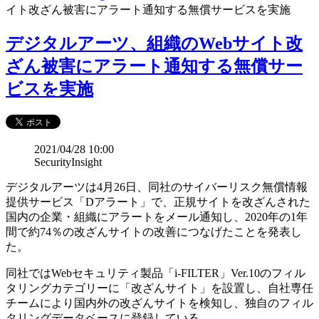
イト改ざん被害にアラート通知する無償サービスを実施
デジタルアーツ、組織のWebサイト改
ざん被害にアラート通知する無償サー
ビスを実施
2021/04/28 10:00
SecurityInsight
デジタルアーツは4月26日、同社のサイバーリスク無償情報
提供サービス「Dアラート」で、正規サイトを改ざんされた
国内の企業・組織にアラートをメール通知し、2020年の1年
間で約74％の改ざんサイトの改善につなげたことを発表し
た。
同社ではWebセキュリティ製品「i-FILTER」Ver.10のフィル
タリングカテゴリーに「改ざんサイト」を設置し、自社専任
チームにより国内外の改ざんサイトを検知し、独自のフィル
タリングデータベースに登録している。