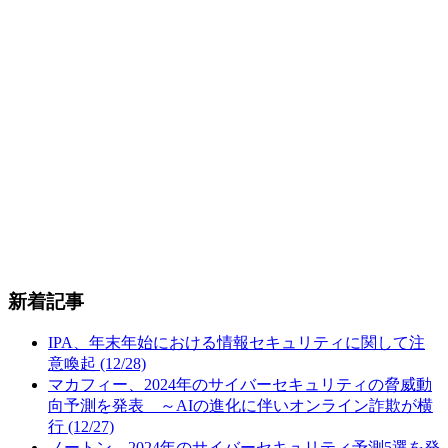
新着記事
IPA、年末年始における情報セキュリティに関して注
意喚起 (12/28)
マカフィー、2024年のサイバーセキュリティの脅威動
向予測を発表 ～AIの進化に伴いオンライン詐欺が横
行 (12/27)
ノートン、2024年のサイバーセキュリティ予測5選を発