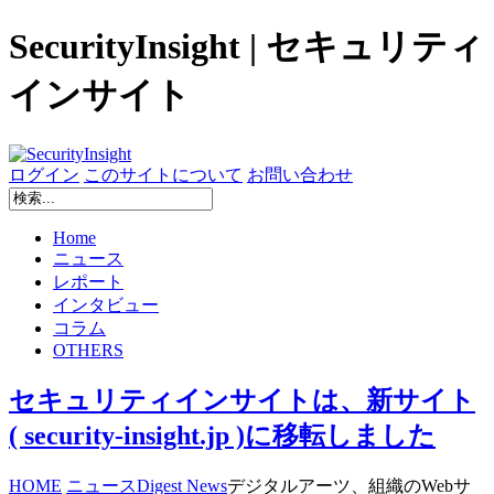
SecurityInsight | セキュリティ
インサイト
ログイン
このサイトについて
お問い合わせ
Home
ニュース
レポート
インタビュー
コラム
OTHERS
セキュリティインサイトは、新サイト
( security-insight.jp )に移転しました
HOME
ニュース
Digest News
デジタルアーツ、組織のWebサ