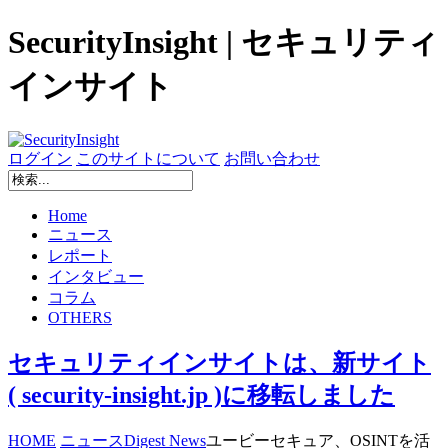
SecurityInsight | セキュリティ
インサイト
ログイン
このサイトについて
お問い合わせ
Home
ニュース
レポート
インタビュー
コラム
OTHERS
セキュリティインサイトは、新サイト
( security-insight.jp )に移転しました
HOME
ニュース
Digest News
ユービーセキュア、OSINTを活