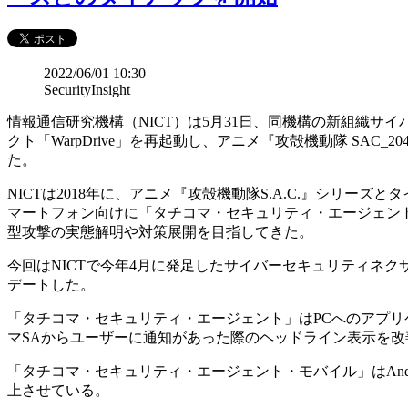
2022/06/01 10:30
SecurityInsight
情報通信研究機構（NICT）は5月31日、同機構の新組織サ
クト「WarpDrive」を再起動し、アニメ『攻殻機動隊 S
た。
NICTは2018年に、アニメ『攻殻機動隊S.A.C.』シリー
マートフォン向けに「タチコマ・セキュリティ・エージェント
型攻撃の実態解明や対策展開を目指してきた。
今回はNICTで今年4月に発足したサイバーセキュリティネクサス
デートした。
「タチコマ・セキュリティ・エージェント」はPCへのアプリ
マSAからユーザーに通知があった際のヘッドライン表示を
「タチコマ・セキュリティ・エージェント・モバイル」はAnd
上させている。