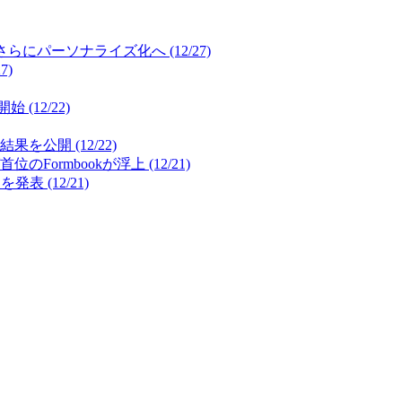
パーソナライズ化へ (12/27)
7)
12/22)
開 (12/22)
mbookが浮上 (12/21)
(12/21)