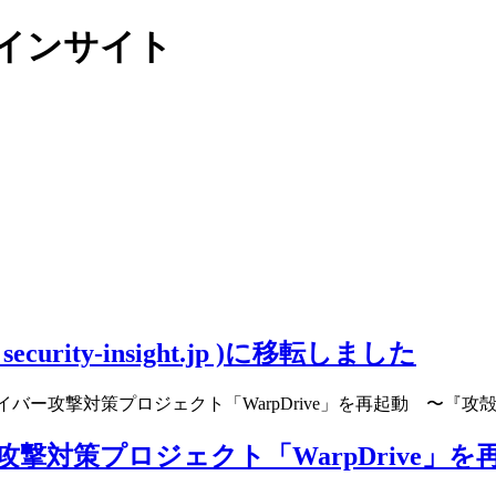
リティインサイト
ity-insight.jp )に移転しました
バー攻撃対策プロジェクト「WarpDrive」を再起動 〜『攻殻機
対策プロジェクト「WarpDrive」を再起