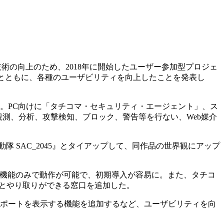
技術の向上のため、2018年に開始したユーザー参加型プロジェ
トするとともに、各種のユーザビリティを向上したことを発表し
」を開始。PC向けに「タチコマ・セキュリティ・エージェント」、ス
測、分析、攻撃検知、ブロック、警告等を行ない、Web媒介
動隊 SAC_2045』とタイアップして、同作品の世界観にアップ
拡張機能のみで動作が可能で、初期導入が容易に。また、タチコ
とやり取りができる窓口を追加した。
ィレポートを表示する機能を追加するなど、ユーザビリティを向