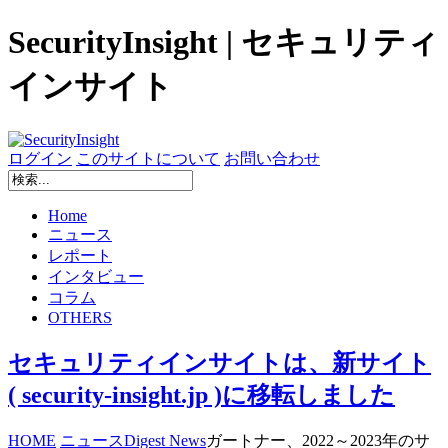
SecurityInsight | セキュリティ
インサイト
ログイン
このサイトについて
お問い合わせ
Home
ニュース
レポート
インタビュー
コラム
OTHERS
セキュリティインサイトは、新サイト
( security-insight.jp )に移転しました
HOME
ニュース
Digest News
ガートナー、2022～2023年のサ