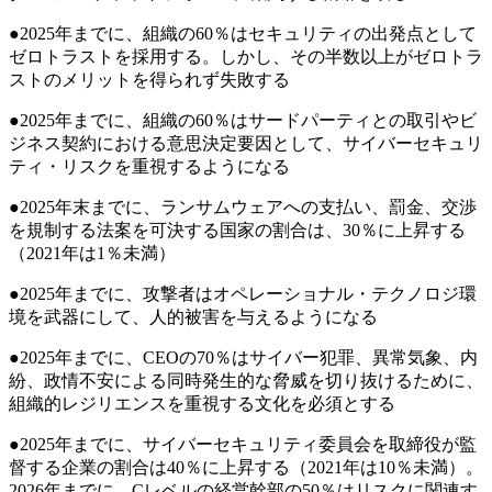
●2025年までに、組織の60％はセキュリティの出発点として
ゼロトラストを採用する。しかし、その半数以上がゼロトラ
ストのメリットを得られず失敗する
●2025年までに、組織の60％はサードパーティとの取引やビ
ジネス契約における意思決定要因として、サイバーセキュリ
ティ・リスクを重視するようになる
●2025年末までに、ランサムウェアへの支払い、罰金、交渉
を規制する法案を可決する国家の割合は、30％に上昇する
（2021年は1％未満）
●2025年までに、攻撃者はオペレーショナル・テクノロジ環
境を武器にして、人的被害を与えるようになる
●2025年までに、CEOの70％はサイバー犯罪、異常気象、内
紛、政情不安による同時発生的な脅威を切り抜けるために、
組織的レジリエンスを重視する文化を必須とする
●2025年までに、サイバーセキュリティ委員会を取締役が監
督する企業の割合は40％に上昇する（2021年は10％未満）。
2026年までに、Cレベルの経営幹部の50％はリスクに関連す