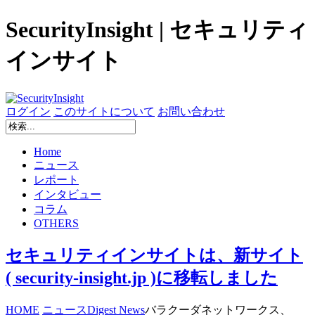
SecurityInsight | セキュリティ
インサイト
ログイン
このサイトについて
お問い合わせ
Home
ニュース
レポート
インタビュー
コラム
OTHERS
セキュリティインサイトは、新サイト
( security-insight.jp )に移転しました
HOME
ニュース
Digest News
バラクーダネットワークス、