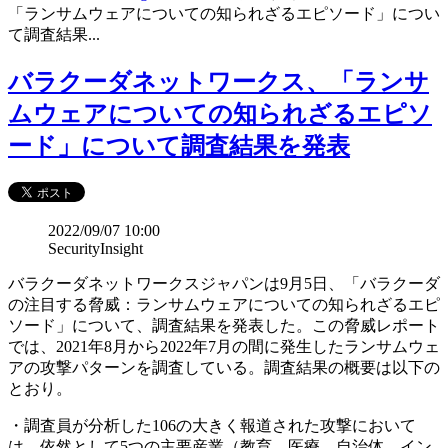
「ランサムウェアについての知られざるエピソード」につい
て調査結果...
バラクーダネットワークス、「ランサ
ムウェアについての知られざるエピソ
ード」について調査結果を発表
2022/09/07 10:00
SecurityInsight
バラクーダネットワークスジャパンは9月5日、「バラクーダ
の注目する脅威：ランサムウェアについての知られざるエピ
ソード」について、調査結果を発表した。この脅威レポート
では、2021年8月から2022年7月の間に発生したランサムウェ
アの攻撃パターンを調査している。調査結果の概要は以下の
とおり。
・調査員が分析した106の大きく報道された攻撃において
は、依然として5つの主要産業（教育、医療、自治体、イン