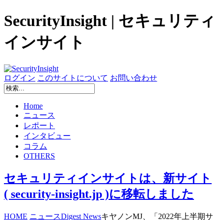
SecurityInsight | セキュリティ
インサイト
ログイン
このサイトについて
お問い合わせ
Home
ニュース
レポート
インタビュー
コラム
OTHERS
セキュリティインサイトは、新サイト
( security-insight.jp )に移転しました
HOME
ニュース
Digest News
キヤノンMJ、「2022年上半期サ