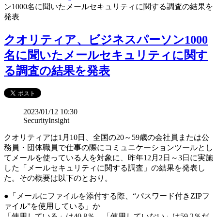
ン1000名に聞いたメールセキュリティに関する調査の結果を
発表
クオリティア、ビジネスパーソン1000
名に聞いたメールセキュリティに関す
る調査の結果を発表
2023/01/12 10:30
SecurityInsight
クオリティアは1月10日、全国の20～59歳の会社員または公
務員・団体職員で仕事の際にコミュニケーションツールとし
てメールを使っている人を対象に、昨年12月2日～3日に実施
した「メールセキュリティに関する調査」の結果を発表し
た。その概要は以下のとおり。
●「メールにファイルを添付する際、“パスワード付きZIPフ
ァイル”を使用している」か
「使用している」は40.8％、「使用していない」は59.2％だ