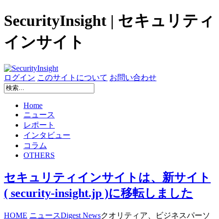
SecurityInsight | セキュリティ
インサイト
ログイン
このサイトについて
お問い合わせ
Home
ニュース
レポート
インタビュー
コラム
OTHERS
セキュリティインサイトは、新サイト
( security-insight.jp )に移転しました
HOME
ニュース
Digest News
クオリティア、ビジネスパーソ