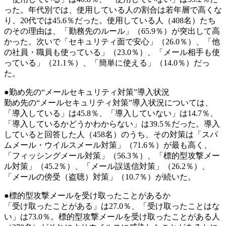
った。年代別では、使用している人の割合は若年層で高くな
り、20代では45.6％だった。使用している人（408名）たち
のその理由は、「勤務先のルール」（65.9％）が突出して高
かった。次いで「セキュリティ面で安心」（26.0％）、「他
の社員・職員も使っている」（23.0％）、「メール相手も使
っている」（21.1％）、「簡単に使える」（14.0％）だっ
た。
●勤め先の“メールセキュリティ対策”導入状況
勤め先の“メールセキュリティ対策”導入状況については、
「導入している」は45.8％、「導入していない」は14.7％、
「導入しているかどうかわからない」は39.5％だった。導入
していると回答した人（458名）のうち、その対策は「スパ
ムメール・ウイルスメール対策」（71.6％）が最も高く、
「フィッシングメール対策」（56.3％）、「標的型攻撃メー
ル対策」（45.2％）、「メール誤送信対策」（26.2％）、
「メールの傍受（盗聴）対策」（10.7％）が続いた。
●標的型攻撃メールを受け取ったことがあるか
「受け取ったことがある」は27.0％、「受け取ったことはな
い」は73.0％。標的型攻撃メールを受け取ったことがある人