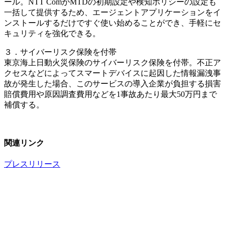
ール。NTT ComがMTDの初期設定や検知ポリシーの設定も
一括して提供するため、エージェントアプリケーションをイ
ンストールするだけですぐ使い始めることができ、手軽にセ
キュリティを強化できる。
３．サイバーリスク保険を付帯
東京海上日動火災保険のサイバーリスク保険を付帯。不正ア
クセスなどによってスマートデバイスに起因した情報漏洩事
故が発生した場合、このサービスの導入企業が負担する損害
賠償費用や原因調査費用などを1事故あたり最大50万円まで
補償する。
関連リンク
プレスリリース