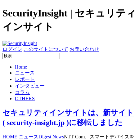
SecurityInsight | セキュリティ
インサイト
ログイン
このサイトについて
お問い合わせ
Home
ニュース
レポート
インタビュー
コラム
OTHERS
セキュリティインサイトは、新サイト
( security-insight.jp )に移転しました
HOME
ニュース
Digest News
NTT Com、スマートデバイスを