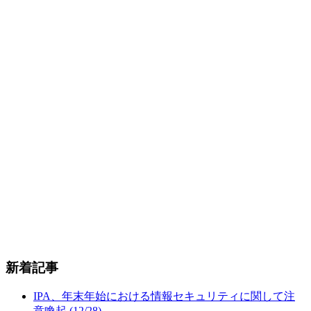
新着記事
IPA、年末年始における情報セキュリティに関して注
意喚起 (12/28)