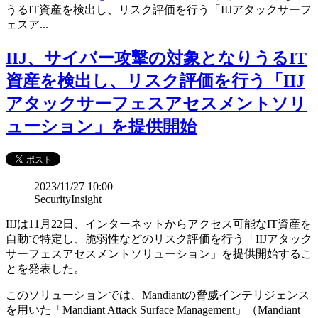
うるIT資産を検出し、リスク評価を行う「IIJアタックサーフ
ェスア...
IIJ、サイバー攻撃の対象となりうるIT
資産を検出し、リスク評価を行う「IIJ
アタックサーフェスアセスメントソリ
ューション」を提供開始
2023/11/27 10:00
SecurityInsight
IIJは11月22日、インターネットからアクセス可能なIT資産を
自動で特定し、脆弱性などのリスク評価を行う「IIJアタック
サーフェスアセスメントソリューション」を提供開始するこ
とを発表した。
このソリューションでは、Mandiantの脅威インテリジェンス
を用いた「Mandiant Attack Surface Management」（Mandiant