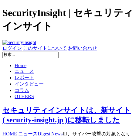
SecurityInsight | セキュリティ
インサイト
ログイン
このサイトについて
お問い合わせ
Home
ニュース
レポート
インタビュー
コラム
OTHERS
セキュリティインサイトは、新サイト
( security-insight.jp )に移転しました
HOME
ニュース
Digest News
IIJ、サイバー攻撃の対象となり