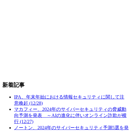
新着記事
IPA、年末年始における情報セキュリティに関して注
意喚起 (12/28)
マカフィー、2024年のサイバーセキュリティの脅威動
向予測を発表 ～AIの進化に伴いオンライン詐欺が横
行 (12/27)
ノートン、2024年のサイバーセキュリティ予測5選を発