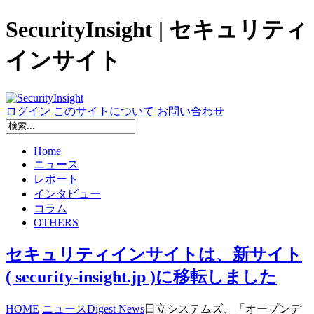
SecurityInsight | セキュリティ
インサイト
ログイン
このサイトについて
お問い合わせ
Home
ニュース
レポート
インタビュー
コラム
OTHERS
セキュリティインサイトは、新サイト
( security-insight.jp )に移転しました
HOME
ニュース
Digest News
日立システムズ、「オープンデ