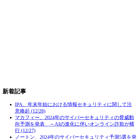
新着記事
IPA、年末年始における情報セキュリティに関して注
意喚起 (12/28)
マカフィー、2024年のサイバーセキュリティの脅威動
向予測を発表 ～AIの進化に伴いオンライン詐欺が横
行 (12/27)
ノートン、2024年のサイバーセキュリティ予測5選を発