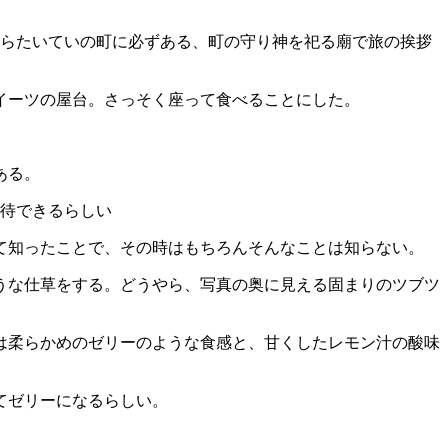
ならたいていの町に必ずある、町の守り神を祀る廟で旅の挨拶
イーツの屋台。さっそく座って食べることにした。
ある。
て知ったことで、その時はもちろんそんなことは知らない。
うな仕草をする。どうやら、写真の奥に見える固まりのツブツ
は柔らかめのゼリーのような食感と、甘くしたレモン汁の酸味
てゼリーになるらしい。