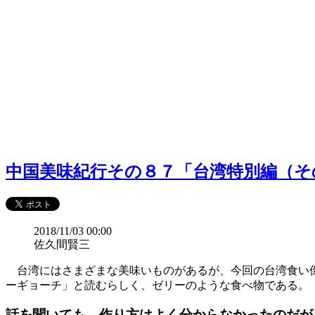
中国美味紀行その８７「台湾特別編（そ
2018/11/03 00:00
佐久間賢三
台湾にはさまざまな美味いものがあるが、今回の台湾食い倒
ーギョーチ」と読むらしく、ゼリーのような食べ物である。
話を聞いても、作り方はよく分からなかったのだが