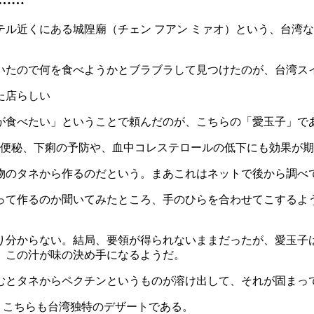
ル近くにある城隍廟（チェン フアン ミァオ）という、台湾
たので何を食べようかとブラブラして見つけたのが、台湾ス
食べたい」ということで頼んだのが、こちらの「愛玉子」で
のタネから作るのだという。まあこれはネットで後から調べ
て作るのか聞いてみたところ、手のひらを合わせてこするよ
分からない。結局、要領が得られないままだったが、愛玉子
、この汁が味の決め手になるようだ。
とタネからペクチンというものが溶け出して、それが固まっ
、こちらも台湾独特のデザートである。