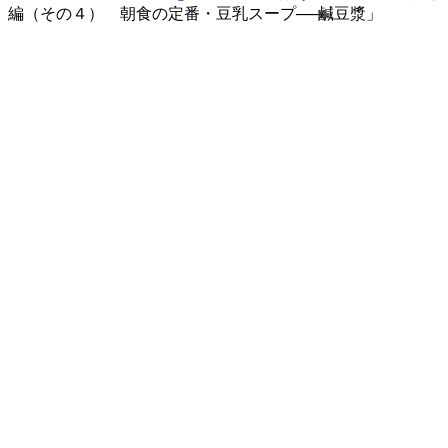
編（その４） 朝食の定番・豆乳スープ──鹹豆漿」