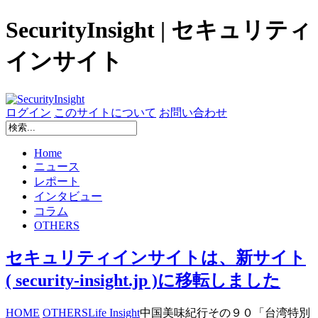
SecurityInsight | セキュリティ
インサイト
ログイン
このサイトについて
お問い合わせ
Home
ニュース
レポート
インタビュー
コラム
OTHERS
セキュリティインサイトは、新サイト
( security-insight.jp )に移転しました
HOME
OTHERS
Life Insight
中国美味紀行その９０「台湾特別