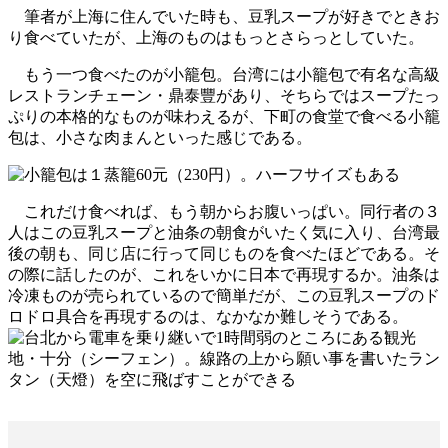
筆者が上海に住んでいた時も、豆乳スープが好きでときお
り食べていたが、上海のものはもっとさらっとしていた。
もう一つ食べたのが小籠包。台湾には小籠包で有名な高級
レストランチェーン・鼎泰豐があり、そちらではスープたっ
ぷりの本格的なものが味わえるが、下町の食堂で食べる小籠
包は、小さな肉まんといった感じである。
これだけ食べれば、もう朝からお腹いっぱい。同行者の３
人はこの豆乳スープと油条の朝食がいたく気に入り、台湾最
後の朝も、同じ店に行って同じものを食べたほどである。そ
の際に話したのが、これをいかに日本で再現するか。油条は
冷凍ものが売られているので簡単だが、この豆乳スープのド
ロドロ具合を再現するのは、なかなか難しそうである。