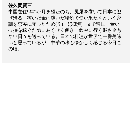
佐久間賢三
中国在住9年5か月を経たのち、尻尾を巻いて日本に逃
げ帰る。稼いだ金は稼いだ場所で使い果たすという家
訓を忠実に守ったため(？)、ほぼ無一文で帰国。食い
扶持を稼ぐためにあくせく働き、飲みに行く暇も金も
ない日々を送っている。日本の料理が世界で一番美味
いと思っているが、中華の味も懐かしく感じる今日こ
の頃。