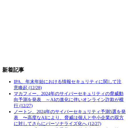
新着記事
IPA、年末年始における情報セキュリティに関して注
意喚起 (12/28)
マカフィー、2024年のサイバーセキュリティの脅威動
向予測を発表 ～AIの進化に伴いオンライン詐欺が横
行 (12/27)
ノートン、2024年のサイバーセキュリティ予測5選を発
表 〜高度なAIにより、脅威は個人と中小企業の双方
に対してさらにパーソナライズ化へ (12/27)