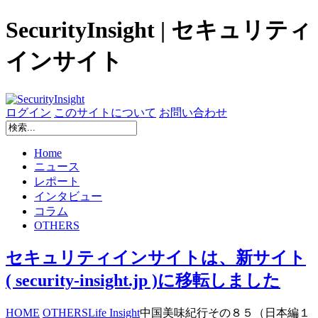
SecurityInsight | セキュリティ
インサイト
ログイン
このサイトについて
お問い合わせ
Home
ニュース
レポート
インタビュー
コラム
OTHERS
セキュリティインサイトは、新サイト
( security-insight.jp )に移転しました
HOME
OTHERS
Life Insight
中国美味紀行その８５（日本編１