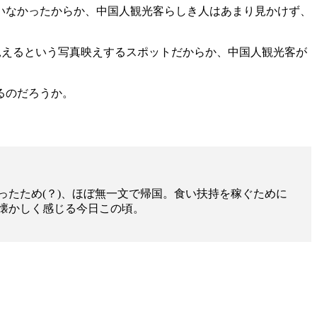
いなかったからか、中国人観光客らしき人はあまり見かけず、
えるという写真映えするスポットだからか、中国人観光客が
るのだろうか。
ったため(？)、ほぼ無一文で帰国。食い扶持を稼ぐために
懐かしく感じる今日この頃。