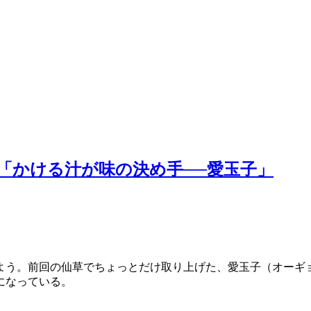
「かける汁が味の決め手──愛玉子」
う。前回の仙草でちょっとだけ取り上げた、愛玉子（オーギ
になっている。