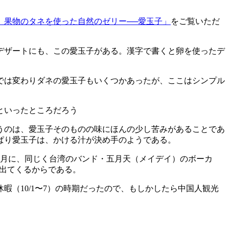
）果物のタネを使った自然のゼリー──愛玉子」
をご覧いただ
デザートにも、この愛玉子がある。漢字で書くと卵を使ったデ
では変わりダネの愛玉子もいくつかあったが、ここはシンプル
うのは、愛玉子そのものの味にほんの少し苦みがあることであ
ぱり愛玉子は、かける汁が決め手のようである。
月に、同じく台湾のバンド・五月天（メイデイ）のボーカ
と出てくるからである。
（10/1〜7）の時期だったので、もしかしたら中国人観光