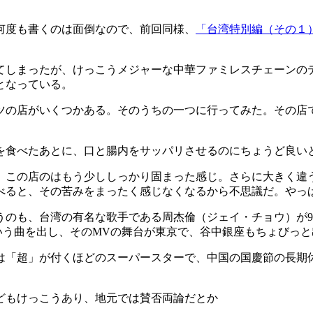
何度も書くのは面倒なので、前回同様、
「台湾特別編（その１
しまったが、けっこうメジャーな中華ファミレスチェーンの
となっている。
の店がいくつかある。そのうちの一つに行ってみた。その店
この店のはもう少ししっかり固まった感じ。さらに大きく違
べると、その苦みをまったく感じなくなるから不思議だ。やっ
のも、台湾の有名な歌手である周杰倫（ジェイ・チョウ）が9
という曲を出し、そのMVの舞台が東京で、谷中銀座もちょびっ
超」が付くほどのスーパースターで、中国の国慶節の長期休暇