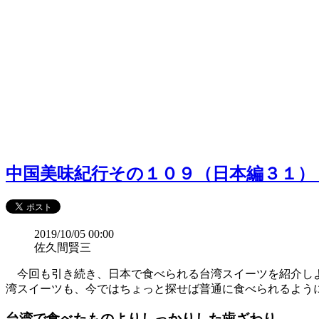
中国美味紀行その１０９（日本編３１）
2019/10/05 00:00
佐久間賢三
今回も引き続き、日本で食べられる台湾スイーツを紹介しよ
湾スイーツも、今ではちょっと探せば普通に食べられるよう
台湾で食べたものよりしっかりした歯ざわり