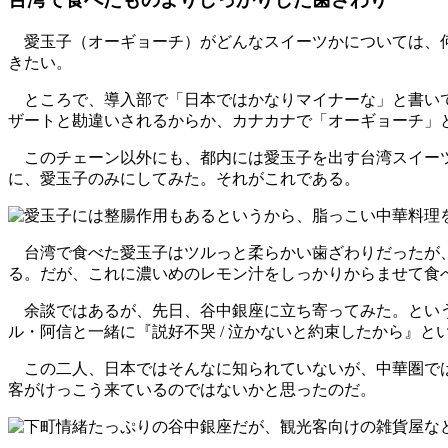
愛玉子（オーギョーチ）がどんなスイーツかについては、
きたい。
ところで、導入部で「日本ではかなりマイナーな」と書いて
ザートと勘違いされるからか、カナカナで「オーギョーチ」
このチェーン以外にも、都内には愛玉子を出す台湾スイーツ
に、愛玉子のみにしてみた。それがこれである。
台湾で食べた愛玉子はツルっと柔らかい歯ざわりだったが、
る。だが、これに濃いめのレモン汁をしっかりからませて食
余談ではあるが、先日、谷中銀座に立ち寄ってみた。という
ル・阿信と一緒に『説好不哭 / 泣かないと約束したから』
この二人、日本ではそんなに知られていないが、中華圏では「
客がけっこう来ているのではないかと思ったのだ。