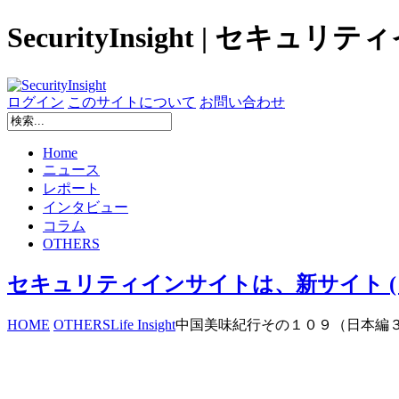
SecurityInsight | セキュ
ログイン
このサイトについて
お問い合わせ
Home
ニュース
レポート
インタビュー
コラム
OTHERS
セキュリティインサイトは、新サイト ( secur
HOME
OTHERS
Life Insight
中国美味紀行その１０９（日本編