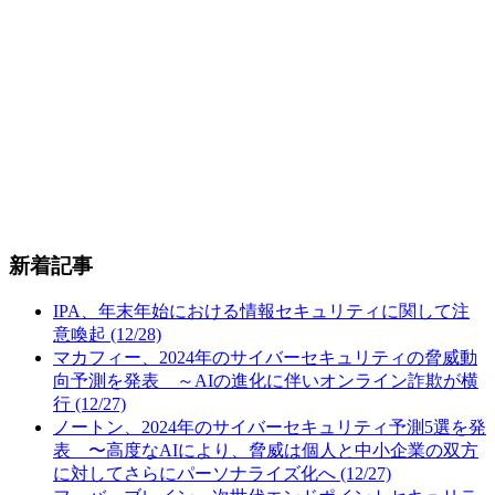
新着記事
IPA、年末年始における情報セキュリティに関して注
意喚起 (12/28)
マカフィー、2024年のサイバーセキュリティの脅威動
向予測を発表 ～AIの進化に伴いオンライン詐欺が横
行 (12/27)
ノートン、2024年のサイバーセキュリティ予測5選を発
表 〜高度なAIにより、脅威は個人と中小企業の双方
に対してさらにパーソナライズ化へ (12/27)