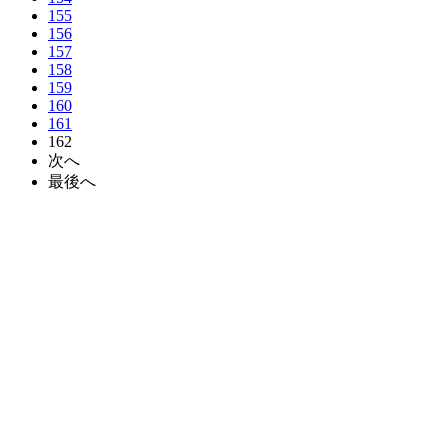
155
156
157
158
159
160
161
162
次へ
最後へ