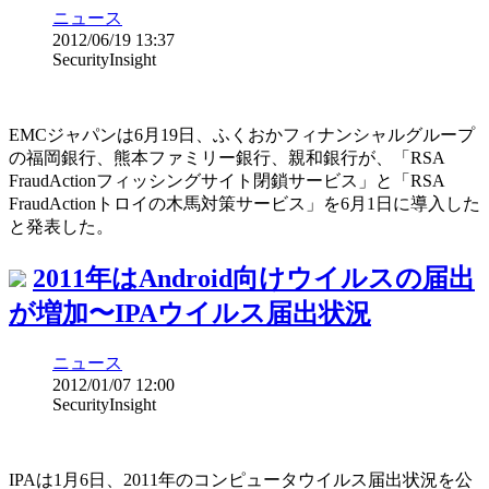
ニュース
2012/06/19 13:37
SecurityInsight
EMCジャパンは6月19日、ふくおかフィナンシャルグループ
の福岡銀行、熊本ファミリー銀行、親和銀行が、「RSA
FraudActionフィッシングサイト閉鎖サービス」と「RSA
FraudActionトロイの木馬対策サービス」を6月1日に導入した
と発表した。
2011年はAndroid向けウイルスの届出
が増加〜IPAウイルス届出状況
ニュース
2012/01/07 12:00
SecurityInsight
IPAは1月6日、2011年のコンピュータウイルス届出状況を公