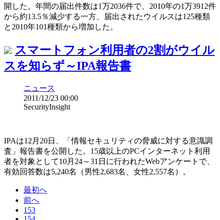
開した。年間の届出件数は1万2036件で、2010年の1万3912件
から約13.5％減少する一方、届出されたウイルスは125種類
と2010年101種類から増加した。
スマートフォン利用者の2割がウイル
スを知らず～IPA報告書
ニュース
2011/12/23 00:00
SecurityInsight
IPAは12月20日、「情報セキュリティの脅威に対する意識調
査」報告書を公開した。15歳以上のPCインターネット利用
者を対象として10月24～31日に行われたWebアンケートで、
有効回答数は5,240名（男性2,683名、女性2,557名）。
最初へ
前へ
153
154