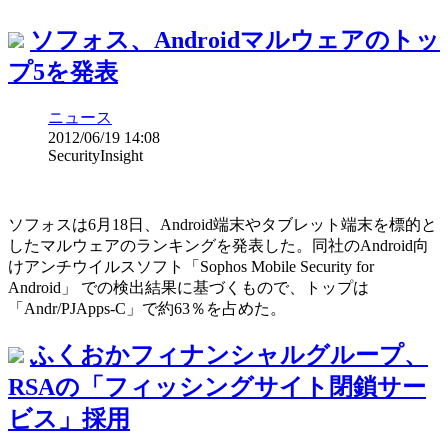
ソフォス、Androidマルウェアのトッ
プ5を発表
ニュース
2012/06/19 14:08
SecurityInsight
ソフォスは6月18日、Android端末やタブレット端末を標的と
したマルウェアのランキングを発表した。同社のAndroid向
けアンチウイルスソフト「Sophos Mobile Security for
Android」 での検出結果に基づくもので、トップは
「Andr/PJApps-C」で約63％を占めた。
ふくおかフィナンシャルグループ、
RSAの「フィッシングサイト閉鎖サー
ビス」採用