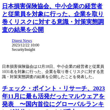
日本損害保険協会、中小企業の経営者
と従業員を対象に行った、企業を取り
巻くリスクに対する意識・対策実態調
査の結果を公開
Digest News
2023/12/22 10:00
SecurityInsight
日本損害保険協会は12月18日、中小企業の経営者と従業員
1031名を対象に行った、企業を取り巻くリスクに対する意
識・対策実態調査の結果を公開したことを発表した。
チェック・ポイント・リサーチ、2023
年11月に最も活発だったマルウェアを
発表 〜国内首位にグローバルランキ