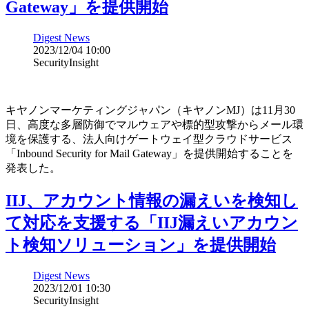
Gateway」を提供開始
Digest News
2023/12/04 10:00
SecurityInsight
キヤノンマーケティングジャパン（キヤノンMJ）は11月30
日、高度な多層防御でマルウェアや標的型攻撃からメール環
境を保護する、法人向けゲートウェイ型クラウドサービス
「Inbound Security for Mail Gateway」を提供開始することを
発表した。
IIJ、アカウント情報の漏えいを検知し
て対応を支援する「IIJ漏えいアカウン
ト検知ソリューション」を提供開始
Digest News
2023/12/01 10:30
SecurityInsight