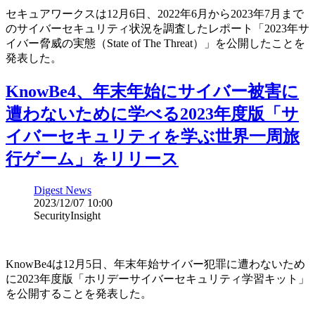
セキュアワークスは12月6日、2022年6月から2023年7月まで
のサイバーセキュリティ状況を調査したレポート「2023年サ
イバー脅威の実態（State of The Threat）」を公開したことを
発表した。
KnowBe4、年末年始にサイバー被害に
遭わないために学べる2023年度版「サ
イバーセキュリティを学ぶ世界一周旅
行ゲーム」をリリース
Digest News
2023/12/07 10:00
SecurityInsight
KnowBe4は12月5日、年末年始サイバー犯罪に遭わないため
に2023年度版「ホリデーサイバーセキュリティ学習キット」
を公開することを発表した。