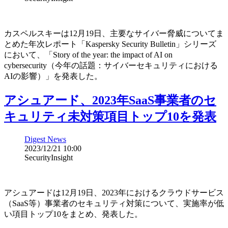
カスペルスキーは12月19日、主要なサイバー脅威についてま
とめた年次レポート「Kaspersky Security Bulletin」シリーズ
において、「Story of the year: the impact of AI on
cybersecurity（今年の話題：サイバーセキュリティにおける
AIの影響）」を発表した。
アシュアード、2023年SaaS事業者のセ
キュリティ未対策項目トップ10を発表
Digest News
2023/12/21 10:00
SecurityInsight
アシュアードは12月19日、2023年におけるクラウドサービス
（SaaS等）事業者のセキュリティ対策について、実施率が低
い項目トップ10をまとめ、発表した。