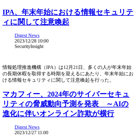
IPA、年末年始における情報セキュリテ
ィに関して注意喚起
Digest News
2023/12/28 10:00
SecurityInsight
情報処理推進機構（IPA）は12月21日、多くの人が年末年始
の長期休暇を取得する時期を迎えるにあたり、年末年始にお
ける情報セキュリティに関して注意喚起を行った。
マカフィー、2024年のサイバーセキュ
リティの脅威動向予測を発表 ～AIの
進化に伴いオンライン詐欺が横行
Digest News
2023/12/27 11:00