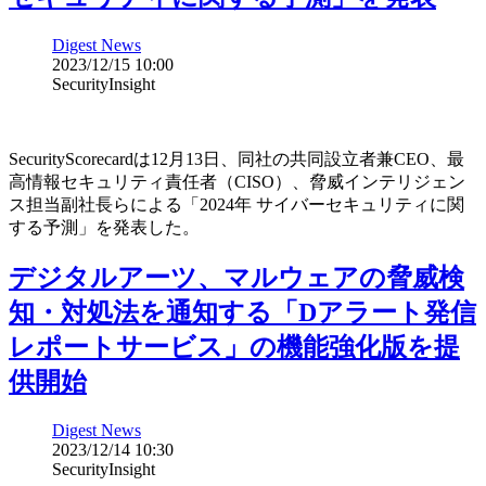
Digest News
2023/12/15 10:00
SecurityInsight
SecurityScorecardは12月13日、同社の共同設立者兼CEO、最
高情報セキュリティ責任者（CISO）、脅威インテリジェン
ス担当副社長らによる「2024年 サイバーセキュリティに関
する予測」を発表した。
デジタルアーツ、マルウェアの脅威検
知・対処法を通知する「Dアラート発信
レポートサービス」の機能強化版を提
供開始
Digest News
2023/12/14 10:30
SecurityInsight