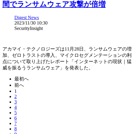
間でランサムウェア攻撃が倍増
Digest News
2023/11/30 10:30
SecurityInsight
アカマイ・テクノロジーズは11月28日、ランサムウェアの増
加、ゼロトラストの導入、マイクロセグメンテーションの利
点について取り上げたレポート「インターネットの現状｜猛
威を振るうランサムウェア」を発表した。
最初へ
前へ
1
2
3
4
5
6
7
8