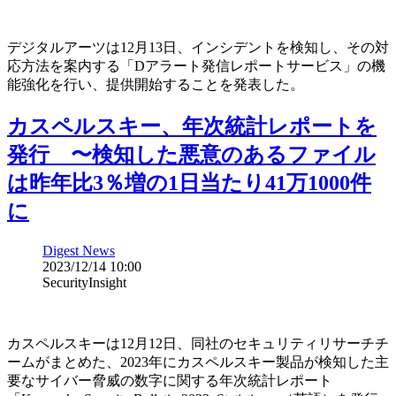
デジタルアーツは12月13日、インシデントを検知し、その対
応方法を案内する「Dアラート発信レポートサービス」の機
能強化を行い、提供開始することを発表した。
カスペルスキー、年次統計レポートを
発行 〜検知した悪意のあるファイル
は昨年比3％増の1日当たり41万1000件
に
Digest News
2023/12/14 10:00
SecurityInsight
カスペルスキーは12月12日、同社のセキュリティリサーチチ
ームがまとめた、2023年にカスペルスキー製品が検知した主
要なサイバー脅威の数字に関する年次統計レポート