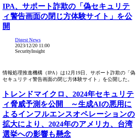
IPA、サポート詐欺の「偽セキュリテ
ィ警告画面の閉じ方体験サイト」を公
開
Digest News
2023/12/20 11:00
SecurityInsight
情報処理推進機構（IPA）は12月19日、サポート詐欺の「偽
セキュリティ警告画面の閉じ方体験サイト」を公開した。
トレンドマイクロ、2024年セキュリテ
ィ脅威予測を公開 ～生成AIの悪用に
よるインフルエンスオペレーションの
拡大により、2024年のアメリカ、台湾
選挙への影響も懸念