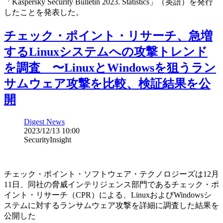
「Kaspersky Security Bulletin 2023. Statistics」（英語）を発行
したことを発表した。
チェック・ポイント・リサーチ、急増
するLinuxシステムへの攻撃トレンド
を調査 〜LinuxとWindowsを狙うラン
サムウェア攻撃を比較、検証結果を公
開
Digest News
2023/12/13 10:00
SecurityInsight
チェック・ポイント・ソフトウェア・テクノロジーズは12月
11日、同社の脅威インテリジェンス部門であるチェック・ポ
イント・リサーチ（CPR）による、LinuxおよびWindowsシ
ステムに対するランサムウェア攻撃を詳細に調査した結果を
公開した