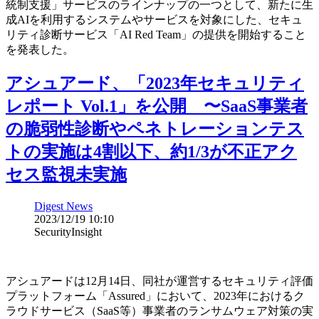
統制支援」サービスのラインナップの一つとして、新たに生
成AIを利用するシステムやサービスを対象にした、セキュ
リティ診断サービス「AI Red Team」の提供を開始すること
を発表した。
アシュアード、「2023年セキュリティ
レポート Vol.1」を公開 〜SaaS事業者
の脆弱性診断やペネトレーションテス
トの実施は4割以下、約1/3が不正アク
セス監視未実施
Digest News
2023/12/19 10:10
SecurityInsight
アシュアードは12月14日、同社が運営するセキュリティ評価
プラットフォーム「Assured」において、2023年におけるク
ラウドサービス（SaaS等）事業者のランサムウェア対策の実