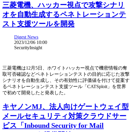
三菱電機、ハッカー視点で攻撃シナリ
オを自動生成するペネトレーションテ
スト支援ツールを開発
Digest News
2023/12/06 10:00
SecurityInsight
三菱電機は12月5日、ホワイトハッカー視点で機密情報の奪
取可否確認などペネトレーションテストの目的に応じた攻撃
シナリオを自動生成し、その有効性に評価値を付けて提案す
るペネトレーションテスト支援ツール「CATSploit」を世界
で初めて開発したと発表した。
キヤノンMJ、法人向けゲートウェイ型
メールセキュリティ対策クラウドサー
ビス「Inbound Security for Mail