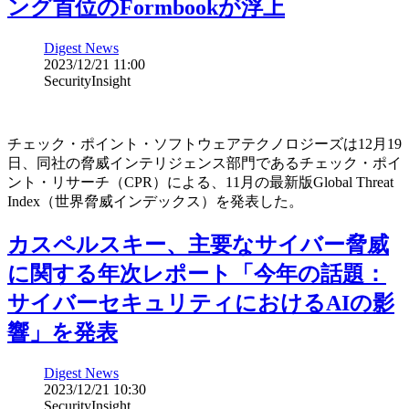
ング首位のFormbookが浮上
Digest News
2023/12/21 11:00
SecurityInsight
チェック・ポイント・ソフトウェアテクノロジーズは12月19
日、同社の脅威インテリジェンス部門であるチェック・ポイ
ント・リサーチ（CPR）による、11月の最新版Global Threat
Index（世界脅威インデックス）を発表した。
カスペルスキー、主要なサイバー脅威
に関する年次レポート「今年の話題：
サイバーセキュリティにおけるAIの影
響」を発表
Digest News
2023/12/21 10:30
SecurityInsight