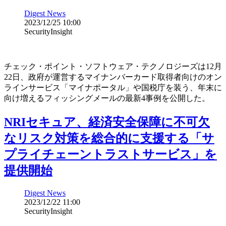
Digest News
2023/12/25 10:00
SecurityInsight
チェック・ポイント・ソフトウェア・テクノロジーズは12月
22日、政府が運営するマイナンバーカード取得者向けのオン
ラインサービス「マイナポータル」や国税庁を装う、年末に
向け増えるフィッシングメールの最新4事例を公開した。
NRIセキュア、経済安全保障に不可欠
なリスク対策を総合的に支援する「サ
プライチェーントラストサービス」を
提供開始
Digest News
2023/12/22 11:00
SecurityInsight